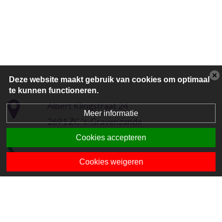
Deze website maakt gebruik van cookies om optimaal
te kunnen functioneren.
Albert Klingstraat 24
Meer informatie
2691 ZC 's-Gravenzande
Cookies accepteren
0174-415187
Cookies weigeren
directie-ehssg@mantum.nl